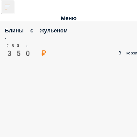
Меню
Блины с жульеном
-
250 г.
350 ₽
В корзи