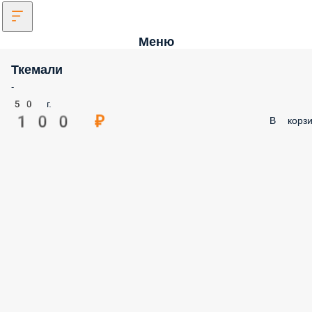
Меню
Ткемали
-
50 г.
100 ₽
В корзи