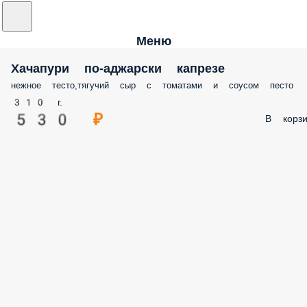
Меню
Хачапури по-аджарски капрезе
нежное тесто,тягучий сыр с томатами и соусом песто
310 г.
530 ₽
В корзи