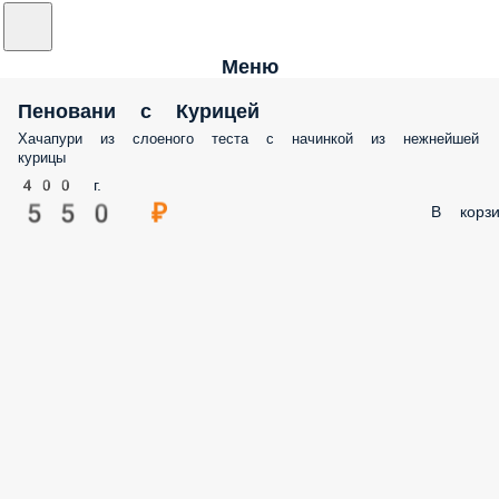
Меню
Пеновани с Курицей
Хачапури из слоеного теста с начинкой из нежнейшей
курицы
400 г.
550 ₽
В корзи